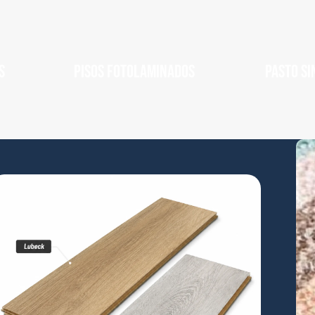
S
PISOS FOTOLAMINADOS
PASTO SI