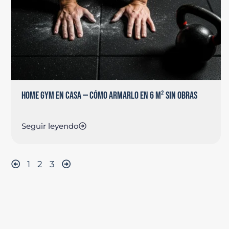
HOME GYM EN CASA — CÓMO ARMARLO EN 6 M² SIN OBRAS
Seguir leyendo
1
2
3