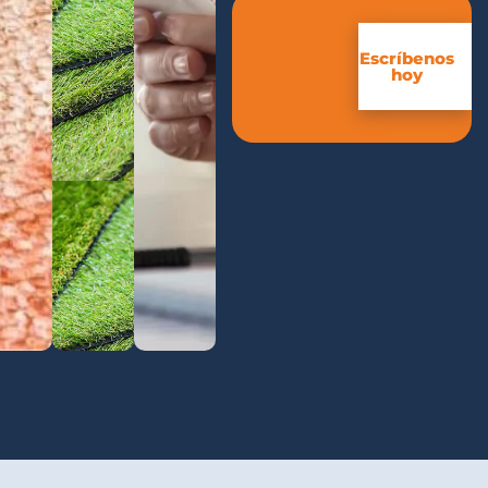
Escríbenos
hoy