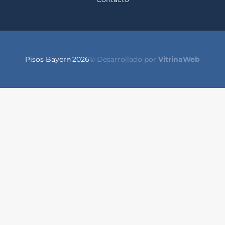
Pisos Bayern
- 2026
© Desarrollado por
VitrinaWeb