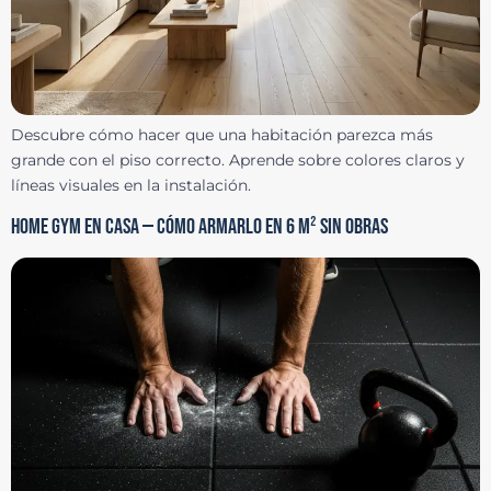
Descubre cómo hacer que una habitación parezca más
grande con el piso correcto. Aprende sobre colores claros y
líneas visuales en la instalación.
HOME GYM EN CASA — CÓMO ARMARLO EN 6 M² SIN OBRAS