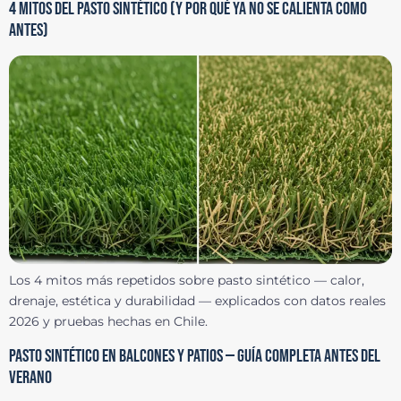
4 MITOS DEL PASTO SINTÉTICO (Y POR QUÉ YA NO SE CALIENTA COMO
ANTES)
Los 4 mitos más repetidos sobre pasto sintético — calor,
drenaje, estética y durabilidad — explicados con datos reales
2026 y pruebas hechas en Chile.
PASTO SINTÉTICO EN BALCONES Y PATIOS — GUÍA COMPLETA ANTES DEL
VERANO