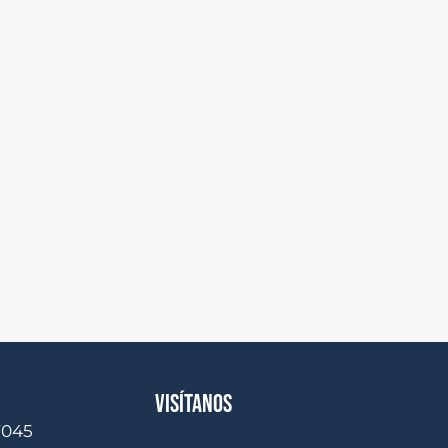
VISÍTANOS
7045