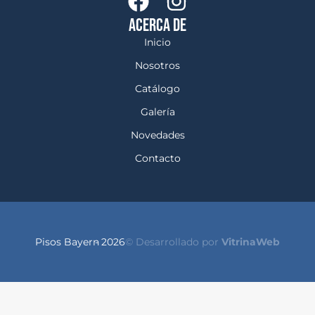
ACERCA DE
Inicio
Nosotros
Catálogo
Galería
Novedades
Contacto
Pisos Bayern
- 2026
© Desarrollado por
VitrinaWeb