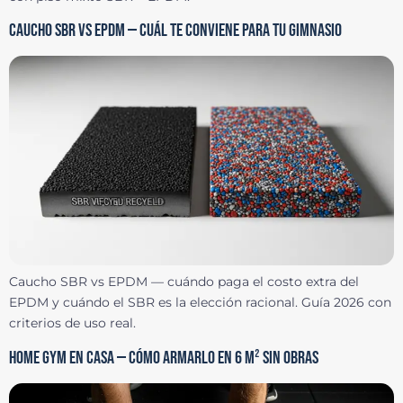
CAUCHO SBR VS EPDM — CUÁL TE CONVIENE PARA TU GIMNASIO
Caucho SBR vs EPDM — cuándo paga el costo extra del
EPDM y cuándo el SBR es la elección racional. Guía 2026 con
criterios de uso real.
HOME GYM EN CASA — CÓMO ARMARLO EN 6 M² SIN OBRAS