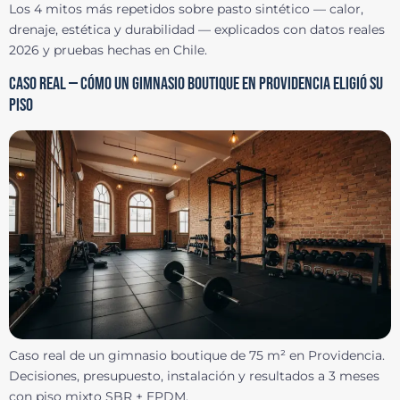
Los 4 mitos más repetidos sobre pasto sintético — calor,
drenaje, estética y durabilidad — explicados con datos reales
2026 y pruebas hechas en Chile.
CASO REAL — CÓMO UN GIMNASIO BOUTIQUE EN PROVIDENCIA ELIGIÓ SU
PISO
Caso real de un gimnasio boutique de 75 m² en Providencia.
Decisiones, presupuesto, instalación y resultados a 3 meses
con piso mixto SBR + EPDM.