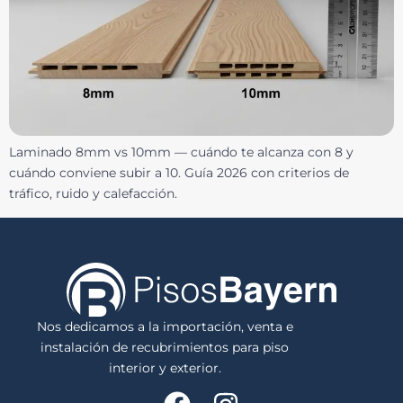
Laminado 8mm vs 10mm — cuándo te alcanza con 8 y
cuándo conviene subir a 10. Guía 2026 con criterios de
tráfico, ruido y calefacción.
Nos dedicamos a la importación, venta e
instalación de recubrimientos para piso
interior y exterior.