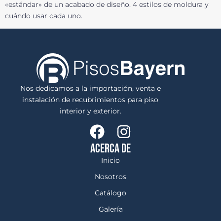
«estándar» de un acabado de diseño. 4 estilos de moldura y
cuándo usar cada uno.
Nos dedicamos a la importación, venta e
instalación de recubrimientos para piso
interior y exterior.
ACERCA DE
Inicio
Nosotros
Catálogo
Galería