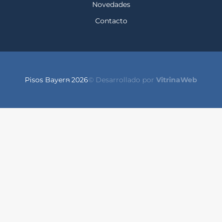
Novedades
Contacto
Pisos Bayern
- 2026
© Desarrollado por
VitrinaWeb