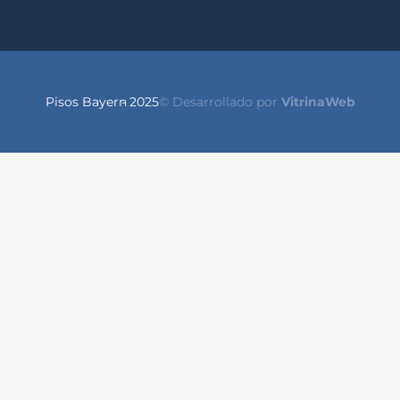
Pisos Bayern
- 2025
© Desarrollado por
VitrinaWeb