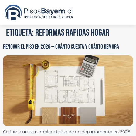
Etiqueta:
reformas rapidas hogar
RENOVAR EL PISO EN 2026 — CUÁNTO CUESTA Y CUÁNTO DEMORA
Cuánto cuesta cambiar el piso de un departamento en 2026