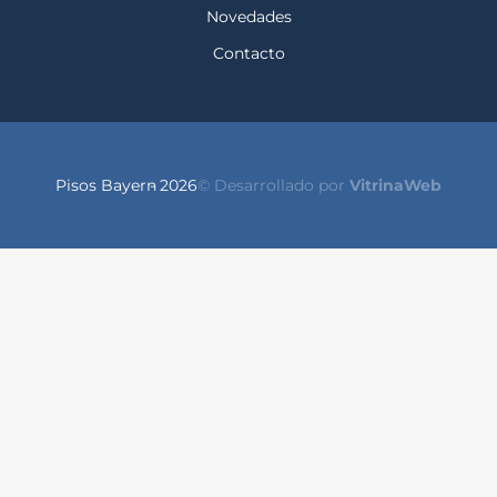
Novedades
Contacto
Pisos Bayern
- 2026
© Desarrollado por
VitrinaWeb