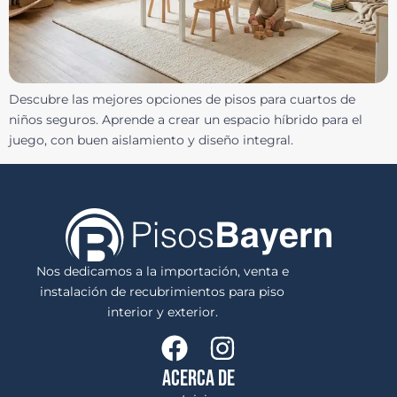
Descubre las mejores opciones de pisos para cuartos de
niños seguros. Aprende a crear un espacio híbrido para el
juego, con buen aislamiento y diseño integral.
Nos dedicamos a la importación, venta e
instalación de recubrimientos para piso
interior y exterior.
ACERCA DE