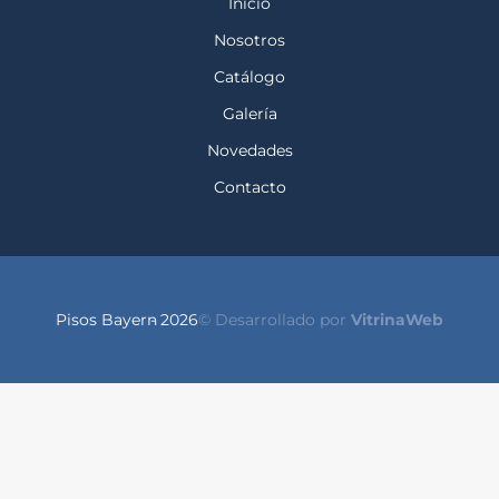
Inicio
Nosotros
Catálogo
Galería
Novedades
Contacto
Pisos Bayern
- 2026
© Desarrollado por
VitrinaWeb