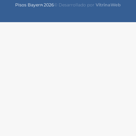
Pisos Bayern
- 2026
© Desarrollado por
VitrinaWeb