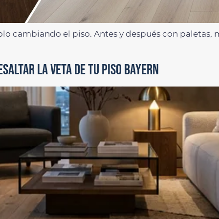
olo cambiando el piso. Antes y después con paletas, ma
ESALTAR LA VETA DE TU PISO BAYERN