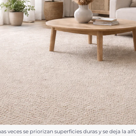
s veces se priorizan superficies duras y se deja la a