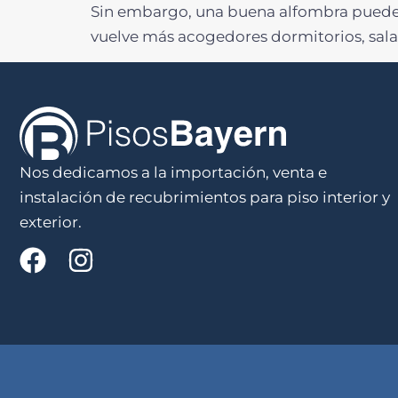
Sin embargo, una buena alfombra puede c
vuelve más acogedores dormitorios, salas d
Nos dedicamos a la importación, venta e
instalación de recubrimientos para piso interior y
exterior.