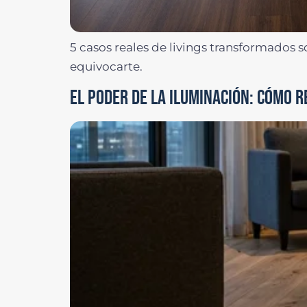
5 casos reales de livings transformados s
equivocarte.
EL PODER DE LA ILUMINACIÓN: CÓMO R