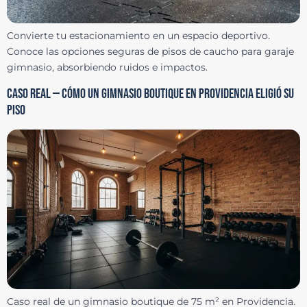
Convierte tu estacionamiento en un espacio deportivo.
Conoce las opciones seguras de pisos de caucho para garaje
gimnasio, absorbiendo ruidos e impactos.
CASO REAL — CÓMO UN GIMNASIO BOUTIQUE EN PROVIDENCIA ELIGIÓ SU
PISO
Caso real de un gimnasio boutique de 75 m² en Providencia.