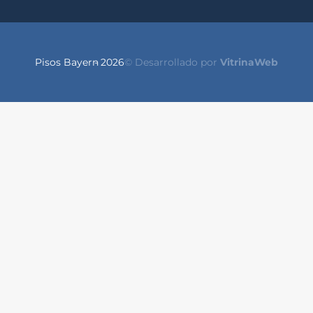
Pisos Bayern
- 2026
© Desarrollado por
VitrinaWeb