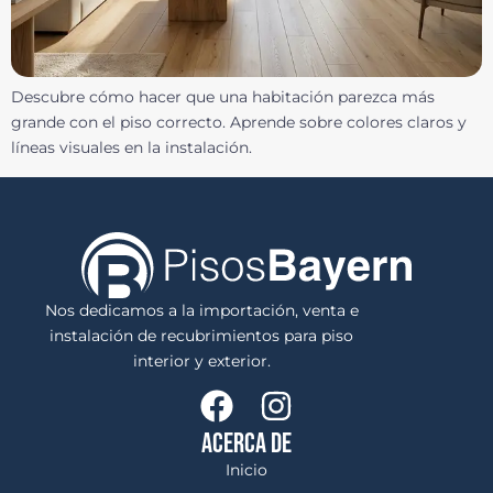
Descubre cómo hacer que una habitación parezca más
grande con el piso correcto. Aprende sobre colores claros y
líneas visuales en la instalación.
Nos dedicamos a la importación, venta e
instalación de recubrimientos para piso
interior y exterior.
ACERCA DE
Inicio