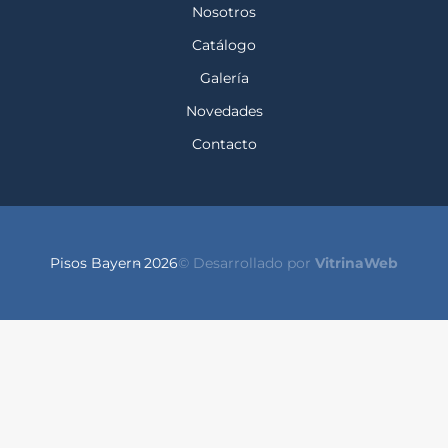
Nosotros
Catálogo
Galería
Novedades
Contacto
Pisos Bayern
- 2026
© Desarrollado por
VitrinaWeb