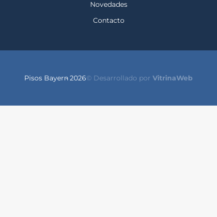
Novedades
Contacto
Pisos Bayern
- 2026
© Desarrollado por
VitrinaWeb