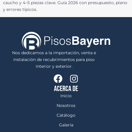
caucho y 4–5 piezas clave. Guía 2026 con presupuesto, plano
y errores típicos.
Nos dedicamos a la importación, venta e
instalación de recubrimientos para piso
interior y exterior.
ACERCA DE
Inicio
Nosotros
Catálogo
Galería