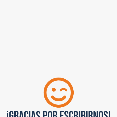
¡Gracias por Escribirnos!